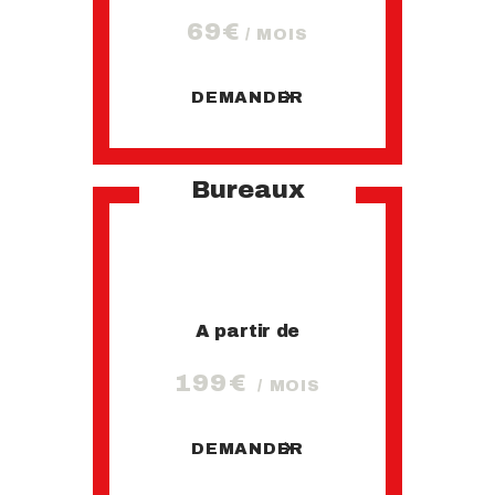
69€
/ MOIS
DEMANDER
Bureaux
A partir de
199€
/ MOIS
DEMANDER