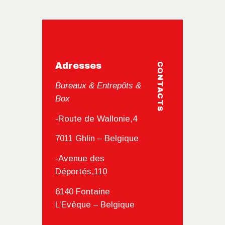
Adresses
CONTACTS
Bureaux & Entrepôts &
Box
-Route de Wallonie,4
7011 Ghlin – Belgique
-Avenue des
Déportés,110
6140 Fontaine
L’Evêque – Belgique