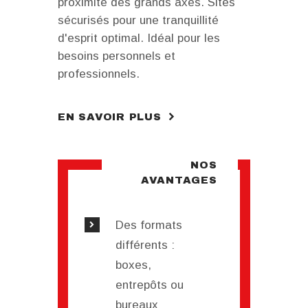
proximité des grands axes. Sites
sécurisés pour une tranquillité
d'esprit optimal. Idéal pour les
besoins personnels et
professionnels.
EN SAVOIR PLUS
NOS
AVANTAGES
Des formats
différents :
boxes,
entrepôts ou
bureaux