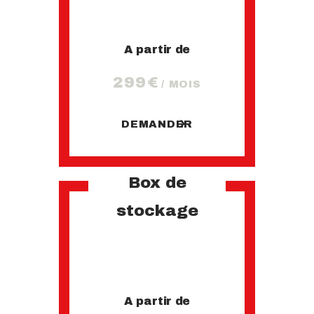
A partir de
299€
/ MOIS
DEMANDER
Box de
stockage
A partir de